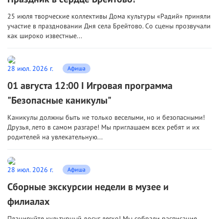
25 июля творческие коллективы Дома культуры «Радий» приняли
участие в праздновании Дня села Брейтово. Со сцены прозвучали
как широко известные...
28 июл. 2026 г.
Афиша
01 августа 12:00 I Игровая программа
"Безопасные каникулы"
Каникулы должны быть не только веселыми, но и безопасными!
Друзья, лето в самом разгаре! Мы приглашаем всех ребят и их
родителей на увлекательную...
28 июл. 2026 г.
Афиша
Сборные экскурсии недели в музее и
филиалах
Планируйте культурный досуг легко! Мы собрали расписание