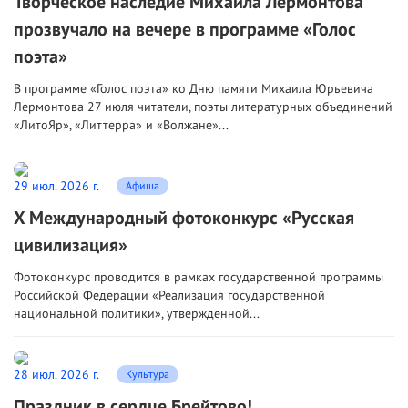
Творческое наследие Михаила Лермонтова
прозвучало на вечере в программе «Голос
поэта»
В программе «Голос поэта» ко Дню памяти Михаила Юрьевича
Лермонтова 27 июля читатели, поэты литературных объединений
«ЛитоЯр», «Литтерра» и «Волжане»...
29 июл. 2026 г.
Афиша
X Международный фотоконкурс «Русская
цивилизация»
Фотоконкурс проводится в рамках государственной программы
Российской Федерации «Реализация государственной
национальной политики», утвержденной...
28 июл. 2026 г.
Культура
Праздник в сердце Брейтово!