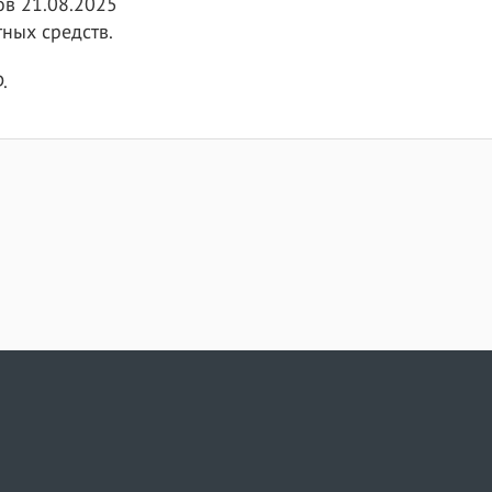
сов 21.08.2025
ных средств.
.