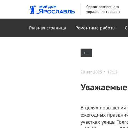
Сервис совместного
управления городом
Главная страница
Ремонтные работы
С
20 авг. 2025 г. 17:12
Уважаемые 
В целях повышения 
ежегодных празднич
участках улицы Толг