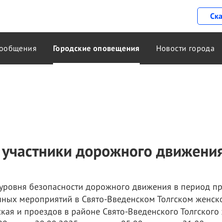
Ск
ообщения
Городские оповещения
Новости города
участники дорожного движения
уровня безопасности дорожного движения в период п
ных мероприятий в Свято-Введенском Толгском женск
ская и проездов в районе Свято-Введенского Толгског