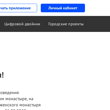
ачать приложение
Личный кабинет
Цифровой двойник
Городские проекты
!
роведения
ом монастыре, на
о женского монастыря