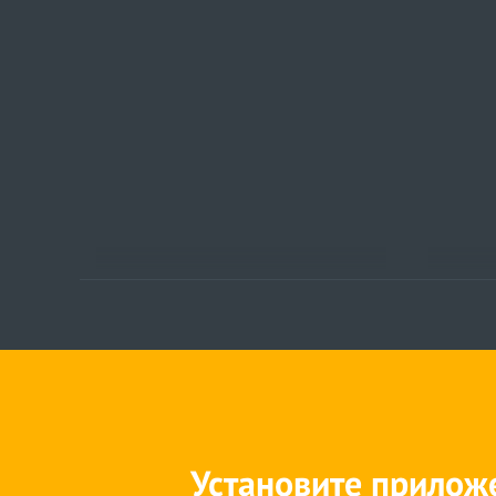
Установите прилож