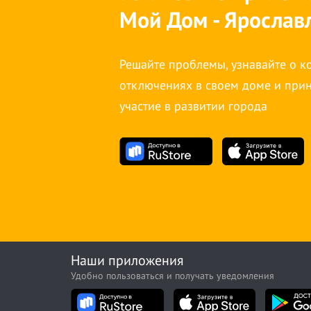
Мой Дом - Ярослав
Решайте проблемы, узнавайте о 
отключениях в своем доме и при
участие в развитии города
Наши приложения
Удобно пользоваться и получать уведомления