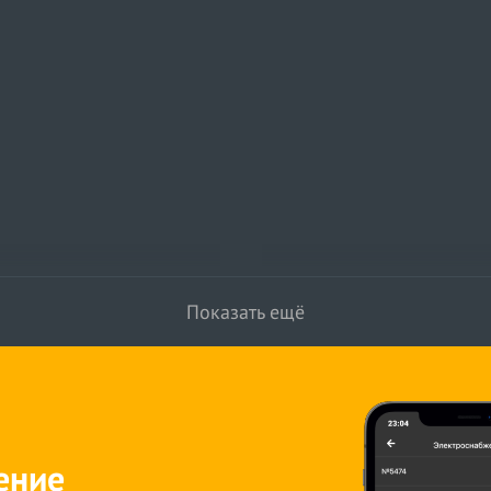
Показать ещё
ение