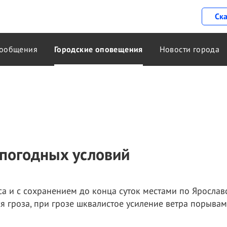
Ск
ообщения
Городские оповещения
Новости города
погодных условий
а и с сохранением до конца суток местами по Ярославс
 гроза, при грозе шквалистое усиление ветра порывам