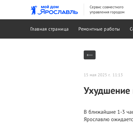
Сервис совместного
управления городом
Главная страница
Ремонтные работы
С
15 мая 2025 г. 11:13
Ухудшение 
В ближайшие 1-3 час
Ярославлю ожидается