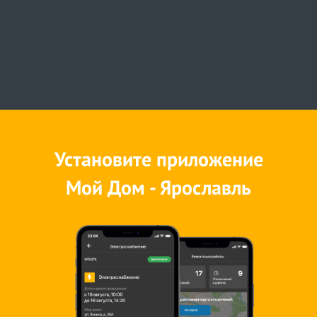
Установите приложение
Мой Дом - Ярославль