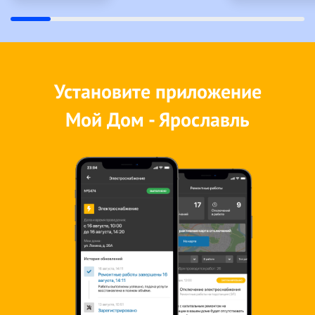
Установите приложение
Мой Дом - Ярославль